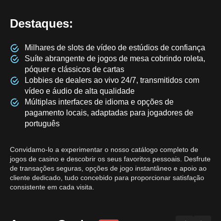
Destaques:
Milhares de slots de vídeo de estúdios de confiança
Suíte abrangente de jogos de mesa cobrindo roleta,
póquer e clássicos de cartas
Lobbies de dealers ao vivo 24/7, transmitidos com
vídeo e áudio de alta qualidade
Múltiplas interfaces de idioma e opções de
pagamento locais, adaptadas para jogadores de
português
Convidamo-lo a experimentar o nosso catálogo completo de
jogos de casino e descobrir os seus favoritos pessoais. Desfrute
de transações seguras, opções de jogo instantâneo e apoio ao
cliente dedicado, tudo concebido para proporcionar satisfação
consistente em cada visita.