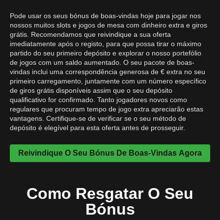
Pode usar os seus bónus de boas-vindas hoje para jogar nos
nossos muitos slots e jogos de mesa com dinheiro extra e giros
grátis. Recomendamos que reivindique a sua oferta
imediatamente após o registo, para que possa tirar o máximo
partido do seu primeiro depósito e explorar o nosso portefólio
de jogos com um saldo aumentado. O seu pacote de boas-
vindas inclui uma correspondência generosa de € extra no seu
primeiro carregamento, juntamente com um número específico
de giros grátis disponíveis assim que o seu depósito
qualificativo for confirmado. Tanto jogadores novos como
regulares que procuram tempo de jogo extra apreciarão estas
vantagens. Certifique-se de verificar se o seu método de
depósito é elegível para esta oferta antes de prosseguir.
Reivindique O Seu Bónus De Boas-Vindas Agora
Como Resgatar O Seu
Bónus