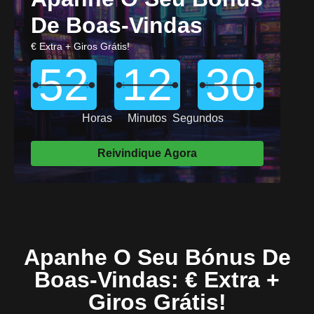
De Boas-Vindas
€ Extra + Giros Grátis!
52
12
28
Horas
Minutos
Segundos
Reivindique Agora
Apanhe O Seu Bónus De
Boas-Vindas: € Extra +
Giros Grátis!