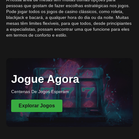
pessoas que gostam de fazer escolhas estratégicas nos jogos.
Pode jogar todos os jogos de casino clássicos, como roleta,
blackjack e bacará, a qualquer hora do dia ou da noite. Muitas
mesas têm limites flexíveis, para que todos, desde principiantes
a especialistas, possam encontrar uma que funcione para eles
em termos de conforto e estilo.
Jogue Agora
Centenas De Jogos Esperam
Explorar Jogos