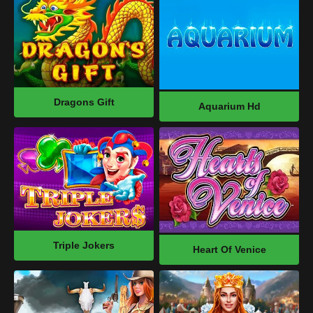
Rápidos E Seguros
Dragons Gift
Aquarium Hd
Triple Jokers
Heart Of Venice