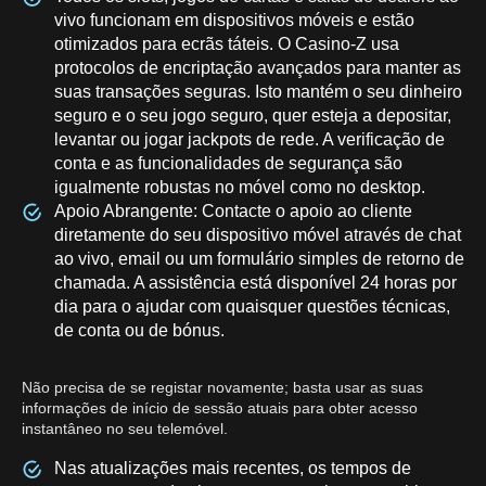
vivo funcionam em dispositivos móveis e estão
otimizados para ecrãs táteis. O Casino-Z usa
protocolos de encriptação avançados para manter as
suas transações seguras. Isto mantém o seu dinheiro
seguro e o seu jogo seguro, quer esteja a depositar,
levantar ou jogar jackpots de rede. A verificação de
conta e as funcionalidades de segurança são
igualmente robustas no móvel como no desktop.
Apoio Abrangente: Contacte o apoio ao cliente
diretamente do seu dispositivo móvel através de chat
ao vivo, email ou um formulário simples de retorno de
chamada. A assistência está disponível 24 horas por
dia para o ajudar com quaisquer questões técnicas,
de conta ou de bónus.
Não precisa de se registar novamente; basta usar as suas
informações de início de sessão atuais para obter acesso
instantâneo no seu telemóvel.
Nas atualizações mais recentes, os tempos de