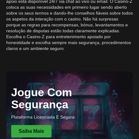
apoio está disponível 24/7 via chat ao vivo ou email. O Casino-Z
coloca as suas necessidades em primeiro lugar sendo aberto
sobre os seus termos e dando-lhe conselhos fiáveis sobre todos
os aspetos da interação com o casino. Não há surpresas
porque as regras para recompensas, bónus, levantamentos e
resolução de disputas estão todas claramente explicadas.
Escolha o Casino-Z para entretenimento apoiado por
honestidade e escolha sempre mais segurança, procedimentos
claros e um ambiente seguro.
Jogue Com
Segurança
Plataforma Licenciada E Segura
Saiba Mais