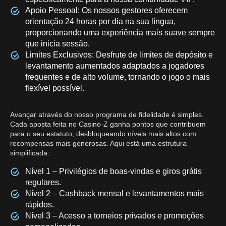
Apoio Pessoal: Os nossos gestores oferecem
orientação 24 horas por dia na sua língua,
proporcionando uma experiência mais suave sempre
que inicia sessão.
Limites Exclusivos: Desfrute de limites de depósito e
levantamento aumentados adaptados a jogadores
frequentes e de alto volume, tornando o jogo o mais
flexível possível.
Avançar através do nosso programa de fidelidade é simples.
Cada aposta feita no Casino-Z ganha pontos que contribuem
para o seu estatuto, desbloqueando níveis mais altos com
recompensas mais generosas. Aqui está uma estrutura
simplificada:
Nível 1 – Privilégios de boas-vindas e giros grátis
regulares.
Nível 2 – Cashback mensal e levantamentos mais
rápidos.
Nível 3 – Acesso a torneios privados e promoções