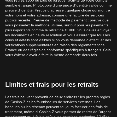
vous retirez €500 ou plus ou lorsque l'activité de votre compte
semble étrange. Photocopie d'une pièce d'identité valide comme
preuve d'identité. Preuve d'adresse : quelque chose qui montre
votre nom et votre adresse, comme une facture de services
publics récente. Preuve de méthode de paiement : preuve que
vous possédez la méthode utilisée, surtout pour les paiements
plus importants comme le retrait de €1000. Vous devez envoyer
les documents en haute résolution et vous assurer que tous les
coins et détails sont visibles si on vous demande d'effectuer des
vérifications supplémentaires en raison des réglementations
France ou des règles de conformité spécifiques à français. Cela
vous évitera d'avoir à faire la même demande deux fois.
Limites et frais pour les retraits
Les frais peuvent provenir de deux endroits : les propres règles
de Casino-Z et les fournisseurs de services externes. Les
banques ou les réseaux peuvent toujours facturer des frais de
traitement, même si Casino-Z vous permet de retirer de l'argent
gratuitement ou à faible coût avec certaines méthodes. Vérifiez