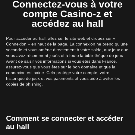
Connectez-vous à votre
compte Casino-z et
accédez au hall
Pour accéder au hall, allez sur le site web et cliquez sur «
Connexion » en haut de la page. La connexion ne prend qu'une
seconde et vous amène directement à votre solde, aux jeux que
vous avez récemment joués et à toute la bibliothèque de jeux.
Avant de saisir vos informations si vous êtes dans France,
assurez-vous que vous êtes sur le bon domaine et que la
connexion est saine. Cela protège votre compte, votre
historique de jeux et vos paiements et vous aide à éviter les
copies de phishing.
Comment se connecter et accéder
au hall