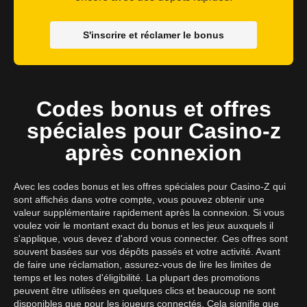
S'inscrire et réclamer le bonus
Codes bonus et offres
spéciales pour Casino-z
après connexion
Avec les codes bonus et les offres spéciales pour Casino-Z qui
sont affichés dans votre compte, vous pouvez obtenir une
valeur supplémentaire rapidement après la connexion. Si vous
voulez voir le montant exact du bonus et les jeux auxquels il
s'applique, vous devez d'abord vous connecter. Ces offres sont
souvent basées sur vos dépôts passés et votre activité. Avant
de faire une réclamation, assurez-vous de lire les limites de
temps et les notes d'éligibilité. La plupart des promotions
peuvent être utilisées en quelques clics et beaucoup ne sont
disponibles que pour les joueurs connectés. Cela signifie que