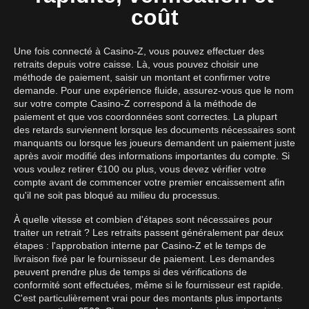
coût
Une fois connecté à Casino-Z, vous pouvez effectuer des
retraits depuis votre caisse. Là, vous pouvez choisir une
méthode de paiement, saisir un montant et confirmer votre
demande. Pour une expérience fluide, assurez-vous que le nom
sur votre compte Casino-Z correspond à la méthode de
paiement et que vos coordonnées sont correctes. La plupart
des retards surviennent lorsque les documents nécessaires sont
manquants ou lorsque les joueurs demandent un paiement juste
après avoir modifié des informations importantes du compte. Si
vous voulez retirer €100 ou plus, vous devez vérifier votre
compte avant de commencer votre premier encaissement afin
qu'il ne soit pas bloqué au milieu du processus.
À quelle vitesse et combien d'étapes sont nécessaires pour
traiter un retrait ? Les retraits passent généralement par deux
étapes : l'approbation interne par Casino-Z et le temps de
livraison fixé par le fournisseur de paiement. Les demandes
peuvent prendre plus de temps si des vérifications de
conformité sont effectuées, même si le fournisseur est rapide.
C'est particulièrement vrai pour des montants plus importants