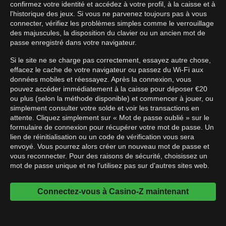
confirmez votre identité et accédez à votre profil, à la caisse et à
l'historique des jeux. Si vous ne parvenez toujours pas à vous
connecter, vérifiez les problèmes simples comme le verrouillage
des majuscules, la disposition du clavier ou un ancien mot de
passe enregistré dans votre navigateur.
Si le site ne se charge pas correctement, essayez autre chose,
effacez le cache de votre navigateur ou passez du Wi-Fi aux
données mobiles et réessayez. Après la connexion, vous
pouvez accéder immédiatement à la caisse pour déposer €20
ou plus (selon la méthode disponible) et commencer à jouer, ou
simplement consulter votre solde et voir les transactions en
attente. Cliquez simplement sur « Mot de passe oublié » sur le
formulaire de connexion pour récupérer votre mot de passe. Un
lien de réinitialisation ou un code de vérification vous sera
envoyé. Vous pourrez alors créer un nouveau mot de passe et
vous reconnecter. Pour des raisons de sécurité, choisissez un
mot de passe unique et ne l'utilisez pas sur d'autres sites web.
Connectez-vous à Casino-Z maintenant