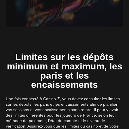
Limites sur les dépôts
minimum et maximum, les
paris et les
encaissements
Une fois connecté à Casino-Z, vous devez consulter les limites
sur les dépôts, les paris et les encaissements afin de planifier
vos sessions et vos encaissements sans retard. Il peut y avoir
des limites différentes pour les joueurs de France, selon leur
méthode de paiement, l'état du compte et le niveau de
vérification. Assurez-vous que les limites du casino et de votre