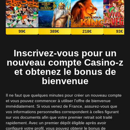
99€
389€
218€
93€
Inscrivez-vous pour un
nouveau compte Casino-z
et obtenez le bonus de
bienvenue
Il ne faut que quelques minutes pour créer un nouveau compte
et vous pouvez commencer à utiliser l'offre de bienvenue
immédiatement. Si vous venez de France, assurez-vous que
vos informations personnelles correspondent à celles figurant
sur vos documents afin que votre premier retrait soit traité
rapidement. Avec un premier dépôt éligible après avoir
configuré votre profil, vous pouvez obtenir le bonus de