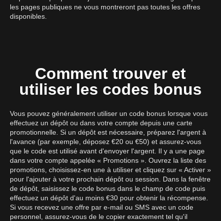
les pages publiques ne vous montreront pas toutes les offres
disponibles.
Comment trouver et
utiliser les codes bonus
Vous pouvez généralement utiliser un code bonus lorsque vous
effectuez un dépôt ou dans votre compte depuis une carte
promotionnelle. Si un dépôt est nécessaire, préparez l'argent à
l'avance (par exemple, déposez €20 ou €50) et assurez-vous
que le code est utilisé avant d'envoyer l'argent. Il y a une page
dans votre compte appelée « Promotions ». Ouvrez la liste des
promotions, choisissez-en une à utiliser et cliquez sur « Activer »
pour l'ajouter à votre prochain dépôt ou session. Dans la fenêtre
de dépôt, saisissez le code bonus dans le champ de code puis
effectuez un dépôt d'au moins €30 pour obtenir la récompense.
Si vous recevez une offre par e-mail ou SMS avec un code
personnel, assurez-vous de le copier exactement tel qu'il