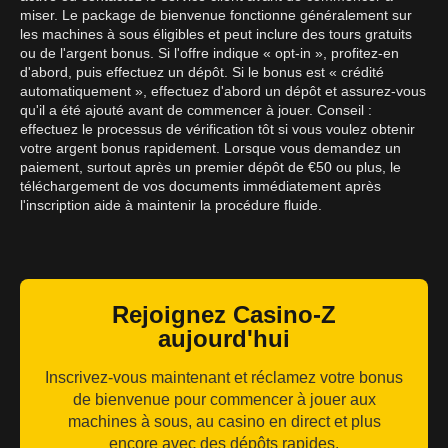
miser. Le package de bienvenue fonctionne généralement sur
les machines à sous éligibles et peut inclure des tours gratuits
ou de l'argent bonus. Si l'offre indique « opt-in », profitez-en
d'abord, puis effectuez un dépôt. Si le bonus est « crédité
automatiquement », effectuez d'abord un dépôt et assurez-vous
qu'il a été ajouté avant de commencer à jouer. Conseil :
effectuez le processus de vérification tôt si vous voulez obtenir
votre argent bonus rapidement. Lorsque vous demandez un
paiement, surtout après un premier dépôt de €50 ou plus, le
téléchargement de vos documents immédiatement après
l'inscription aide à maintenir la procédure fluide.
Rejoignez Casino-Z
aujourd'hui
Inscrivez-vous maintenant et réclamez votre bonus
de bienvenue pour commencer à jouer aux
machines à sous, au casino en direct et plus
encore avec des dépôts rapides.