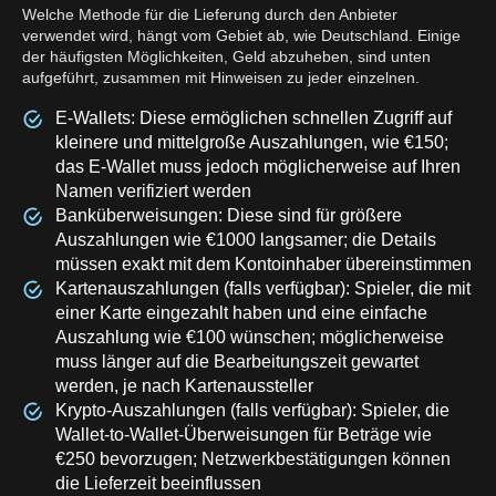
Welche Methode für die Lieferung durch den Anbieter
verwendet wird, hängt vom Gebiet ab, wie Deutschland. Einige
der häufigsten Möglichkeiten, Geld abzuheben, sind unten
aufgeführt, zusammen mit Hinweisen zu jeder einzelnen.
E-Wallets: Diese ermöglichen schnellen Zugriff auf
kleinere und mittelgroße Auszahlungen, wie €150;
das E-Wallet muss jedoch möglicherweise auf Ihren
Namen verifiziert werden
Banküberweisungen: Diese sind für größere
Auszahlungen wie €1000 langsamer; die Details
müssen exakt mit dem Kontoinhaber übereinstimmen
Kartenauszahlungen (falls verfügbar): Spieler, die mit
einer Karte eingezahlt haben und eine einfache
Auszahlung wie €100 wünschen; möglicherweise
muss länger auf die Bearbeitungszeit gewartet
werden, je nach Kartenaussteller
Krypto-Auszahlungen (falls verfügbar): Spieler, die
Wallet-to-Wallet-Überweisungen für Beträge wie
€250 bevorzugen; Netzwerkbestätigungen können
die Lieferzeit beeinflussen