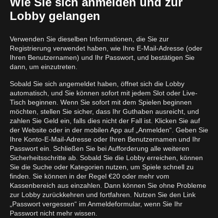
Wie Sie sich anmelden und zur
Lobby gelangen
Verwenden Sie dieselben Informationen, die Sie zur
Registrierung verwendet haben, wie Ihre E-Mail-Adresse (oder
Ihren Benutzernamen) und Ihr Passwort, und bestätigen Sie
dann, um einzutreten.
Sobald Sie sich angemeldet haben, öffnet sich die Lobby
automatisch, und Sie können sofort mit jedem Slot oder Live-
Tisch beginnen. Wenn Sie sofort mit dem Spielen beginnen
möchten, stellen Sie sicher, dass Ihr Guthaben ausreicht, und
zahlen Sie Geld ein, falls dies nicht der Fall ist. Klicken Sie auf
der Website oder in der mobilen App auf „Anmelden“. Geben Sie
Ihre Konto-E-Mail-Adresse oder Ihren Benutzernamen und Ihr
Passwort ein. Schließen Sie bei Aufforderung alle weiteren
Sicherheitsschritte ab. Sobald Sie die Lobby erreichen, können
Sie die Suche oder Kategorien nutzen, um Spiele schnell zu
finden. Sie können in der Regel €20 oder mehr vom
Kassenbereich aus einzahlen. Dann können Sie ohne Probleme
zur Lobby zurückkehren und fortfahren. Nutzen Sie den Link
„Passwort vergessen“ im Anmeldeformular, wenn Sie Ihr
Passwort nicht mehr wissen.