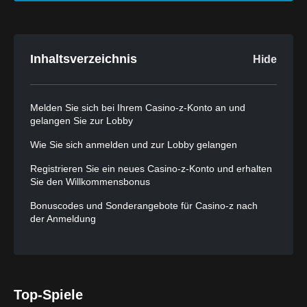
Inhaltsverzeichnis
Hide
Melden Sie sich bei Ihrem Casino-z-Konto an und
gelangen Sie zur Lobby
Wie Sie sich anmelden und zur Lobby gelangen
Registrieren Sie ein neues Casino-z-Konto und erhalten
Sie den Willkommensbonus
Bonuscodes und Sonderangebote für Casino-z nach
der Anmeldung
Wie Sie Bonuscodes finden und nutzen
Einzahlungsmethoden bei Casino-z für sofortige
Aufladungen
Top-Spiele
Auszahlungen bei Casino-z: Wie schnell, wie verifiziert