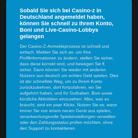
Sobald Sie sich bei Casino-z in
Deutschland angemeldet haben,
können Sie schnell zu Ihrem Konto,
Boni und Live-Casino-Lobbys
gelangen
Der Casino-Z-Anmeldeprozess ist schnell und
einfach. Melden Sie sich an, um Ihre
Profilinformationen zu ändern, stellen Sie sicher,
dass diese korrekt sind, und bewegen Sie €
sicher. Dann können Sie wieder mit anderen
Nutzern aus deutsch um echtes Geld spielen. Dies
ist der schnellste Weg, um zu Ihrem Konto
zurückzukehren, dort fortzufahren, wo Sie
aufgehört haben, und Ihr Guthaben, Boni sowie
kürzliche Aktivitäten einzusehen. Alles, was es
braucht, sind ein paar Klicks. Nutzen Sie es, wann
immer Sie von einem neuen Gerät aus spielen,
verantwortungsvolle Spieleinstellungen verwalten
oder den Zahlungsstatus prüfen möchten, ohne
den Support zu kontaktieren.