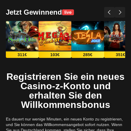
Jetzt Gewinnend
311€
103€
285€
351€
Registrieren Sie ein neues
Casino-z-Konto und
erhalten Sie den
Willkommensbonus
Es dauert nur wenige Minuten, ein neues Konto zu registrieren,
und Sie können das Willkommensangebot sofort nutzen. Wenn