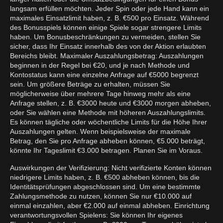
länger halten oder die Umsatzbedingungen für einen Bonus
langsam erfüllen möchten. Jeder Spin oder jede Hand kann ein
maximales Einsatzlimit haben, z. B. €500 pro Einsatz. Während
des Bonusspiels können einige Spiele sogar strengere Limits
haben. Um Bonusbeschränkungen zu vermeiden, stellen Sie
sicher, dass Ihr Einsatz innerhalb des von der Aktion erlaubten
Bereichs bleibt. Maximaler Auszahlungsbetrag: Auszahlungen
beginnen in der Regel bei €20, und je nach Methode und
Kontostatus kann eine einzelne Anfrage auf €5000 begrenzt
sein. Um größere Beträge zu erhalten, müssen Sie
möglicherweise über mehrere Tage hinweg mehr als eine
Anfrage stellen, z. B. €3000 heute und €3000 morgen abheben,
oder Sie wählen eine Methode mit höheren Auszahlungslimits.
Es können tägliche oder wöchentliche Limits für die Höhe Ihrer
Auszahlungen gelten. Wenn beispielsweise der maximale
Betrag, den Sie pro Anfrage abheben können, €5.000 beträgt,
könnte Ihr Tageslimit €3.000 betragen. Planen Sie im Voraus.
Auswirkungen der Verifizierung: Nicht verifizierte Konten können
niedrigere Limits haben, z. B. €500 abheben können, bis die
Identitätsprüfungen abgeschlossen sind. Um eine bestimmte
Zahlungsmethode zu nutzen, können Sie nur €10.000 auf
einmal einzahlen, aber €2.000 auf einmal abheben. Einrichtung
verantwortungsvollen Spielens: Sie können Ihr eigenes