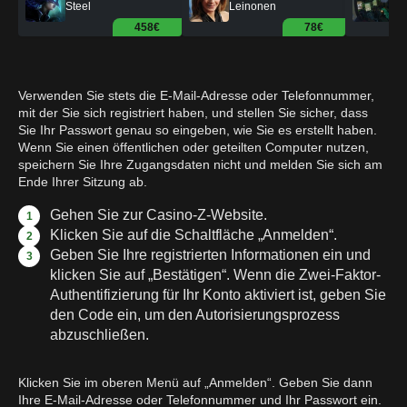
Steel
Leinonen
we
458€
78€
Verwenden Sie stets die E-Mail-Adresse oder Telefonnummer,
mit der Sie sich registriert haben, und stellen Sie sicher, dass
Sie Ihr Passwort genau so eingeben, wie Sie es erstellt haben.
Wenn Sie einen öffentlichen oder geteilten Computer nutzen,
speichern Sie Ihre Zugangsdaten nicht und melden Sie sich am
Ende Ihrer Sitzung ab.
Gehen Sie zur Casino-Z-Website.
Klicken Sie auf die Schaltfläche „Anmelden“.
Geben Sie Ihre registrierten Informationen ein und
klicken Sie auf „Bestätigen“. Wenn die Zwei-Faktor-
Authentifizierung für Ihr Konto aktiviert ist, geben Sie
den Code ein, um den Autorisierungsprozess
abzuschließen.
Klicken Sie im oberen Menü auf „Anmelden“. Geben Sie dann
Ihre E-Mail-Adresse oder Telefonnummer und Ihr Passwort ein.