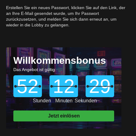
Erstellen Sie ein neues Passwort, klicken Sie auf den Link, der
an Ihre E-Mail gesendet wurde, um Ihr Passwort
zurückzusetzen, und melden Sie sich dann erneut an, um
wieder in die Lobby zu gelangen.
Willkommensbonus
Das Angebot ist gültig:
52
12
28
Stunden
Minuten
Sekunden
Jetzt einlösen