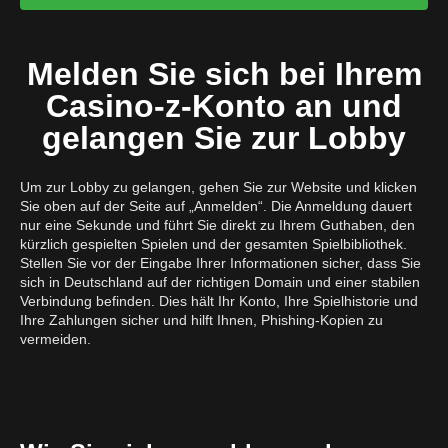
Melden Sie sich bei Ihrem
Casino-z-Konto an und
gelangen Sie zur Lobby
Um zur Lobby zu gelangen, gehen Sie zur Website und klicken
Sie oben auf der Seite auf „Anmelden“. Die Anmeldung dauert
nur eine Sekunde und führt Sie direkt zu Ihrem Guthaben, den
kürzlich gespielten Spielen und der gesamten Spielbibliothek.
Stellen Sie vor der Eingabe Ihrer Informationen sicher, dass Sie
sich in Deutschland auf der richtigen Domain und einer stabilen
Verbindung befinden. Dies hält Ihr Konto, Ihre Spielhistorie und
Ihre Zahlungen sicher und hilft Ihnen, Phishing-Kopien zu
vermeiden.