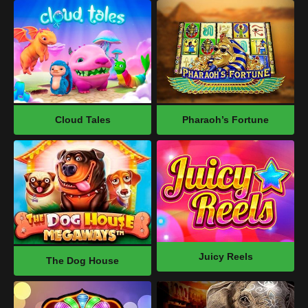
und wie viel kosten sie?
Limits und Gebühren für Auszahlungen
Limits für Mindest- und Höchsteinzahlungen, Einsätze
und Auszahlungen
Auf einen Blick
Wie Sie sich anmelden
Cloud Tales
Pharaoh’s Fortune
Juicy Reels
The Dog House