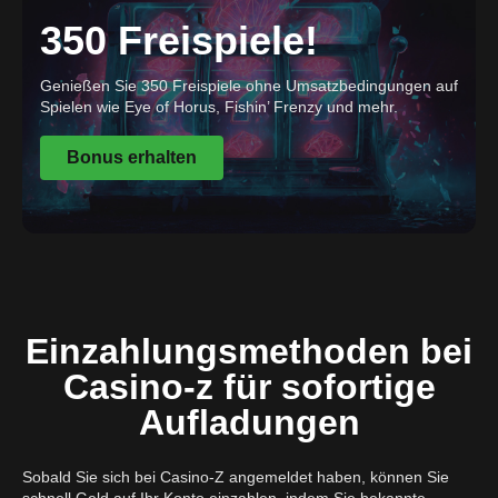
350 Freispiele!
Genießen Sie 350 Freispiele ohne Umsatzbedingungen auf
Spielen wie Eye of Horus, Fishin’ Frenzy und mehr.
Bonus erhalten
Einzahlungsmethoden bei
Casino-z für sofortige
Aufladungen
Sobald Sie sich bei Casino-Z angemeldet haben, können Sie