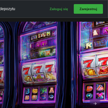
depozytu
Zaloguj się
Zarejestruj