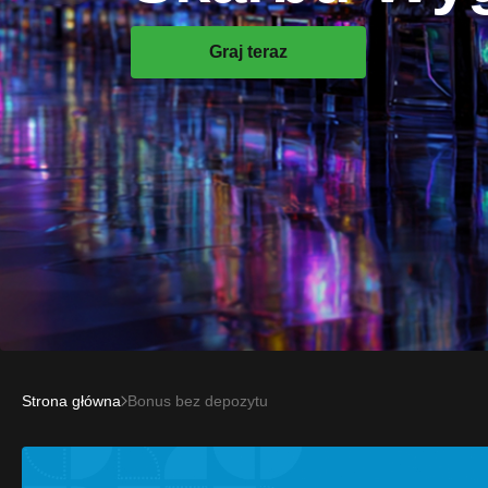
Graj teraz
Strona główna
Bonus bez depozytu