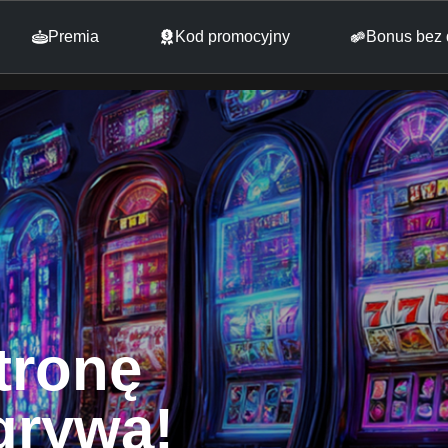
Premia
Kod promocyjny
Bonus bez 
tronę
grywa!