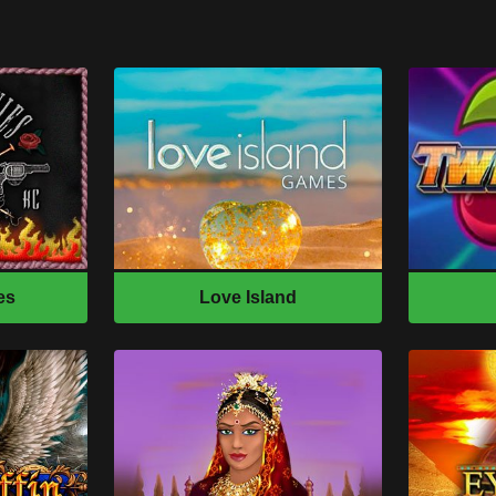
tu
pieniądze
zasy przetwarzania
es
Love Island