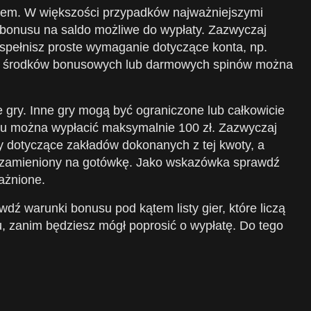
niem. W większości przypadków najważniejszymi
 bonusu na saldo możliwe do wypłaty. Zazwyczaj
spełnisz proste wymaganie dotyczące konta, np.
aniu środków bonusowych lub darmowych spinów można
gry. Inne gry mogą być ograniczone lub całkowicie
ytu można wypłacić maksymalnie 100 zł. Zazwyczaj
 dotyczące zakładów dokonanych z tej kwoty, a
ie zamieniony na gotówkę. Jako wskazówka sprawdź
ażnione.
wdź warunki bonusu pod kątem listy gier, które liczą
, zanim będziesz mógł poprosić o wypłatę. Do tego