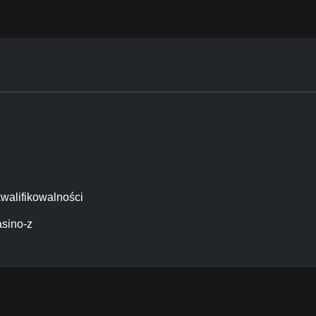
walifikowalności
asino-z
u