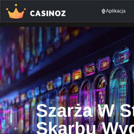
Aplikacja
Szarża W S
Skarbu Wy